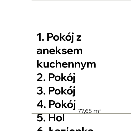
1. Pokój z
aneksem
kuchennym
2. Pokój
3. Pokój
4. Pokój
77,65 m²
5. Hol
6. Łazienka