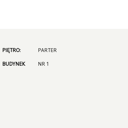
PIĘTRO:
PARTER
NR 1
BUDYNEK