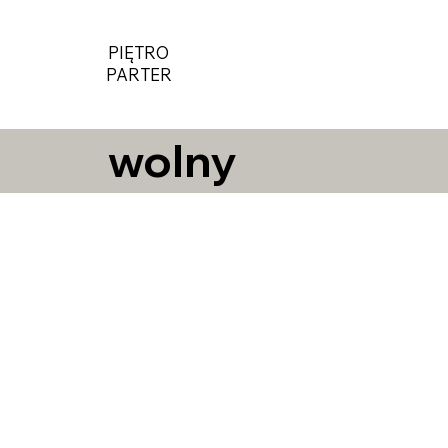
PIĘTRO
PARTER
wolny