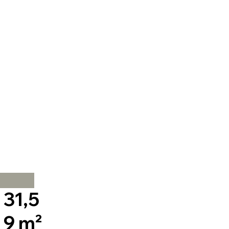
31,5
9 m²