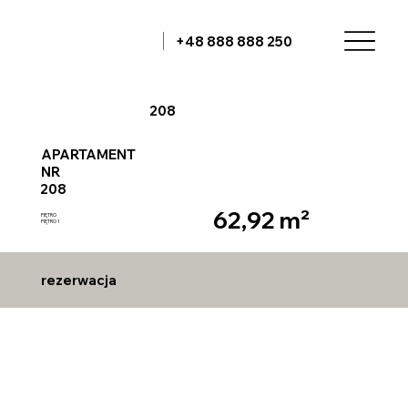
+48 888 888 250
208
APARTAMENT
NR
208
62,92 m²
PIĘTRO
PIĘTRO 1
rezerwacja