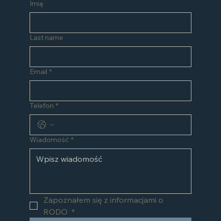
Imię
Last name
Email
*
Telefon
*
Wiadomość
*
Zapoznałem się z informacjami o 
RODO 
*