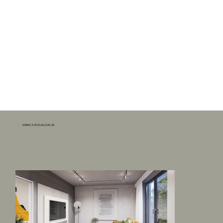
ZOBACZ WIZUALIZACJE