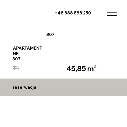
+48 888 888 250
307
APARTAMENT
NR
307
45,85 m²
PIĘTRO
PIĘTRO 2
rezerwacja