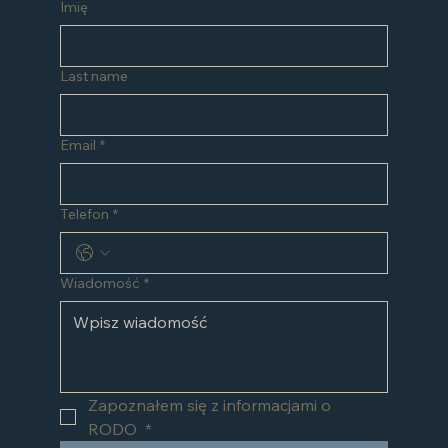
Imię
Last name
Email
*
Telefon
*
Wiadomość
*
Zapoznałem się z informacjami o 
RODO 
*