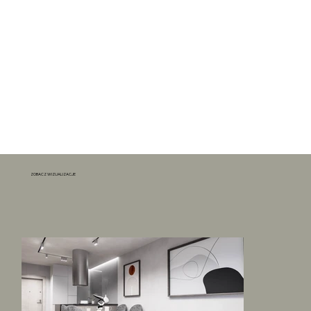
ZOBACZ WIZUALIZACJE