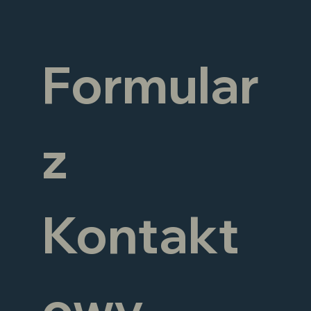
Formular
z 
Kontakt
owy