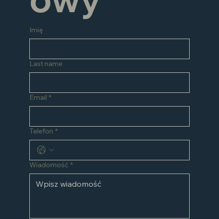
Imię
Last name
Email
*
Telefon
*
Wiadomość
*