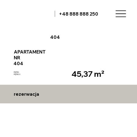
+48 888 888 250
404
APARTAMENT
NR
404
45,37 m²
PIĘTRO
PIĘTRO 3
rezerwacja