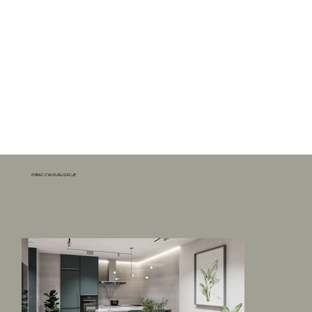
ZOBACZ WIZUALIZACJE